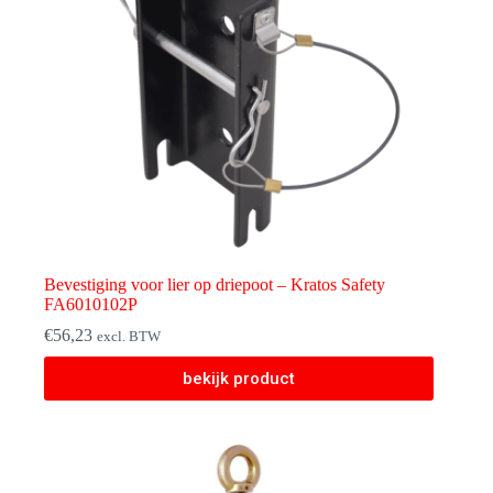
Bevestiging voor lier op driepoot – Kratos Safety
FA6010102P
€
56,23
excl. BTW
bekijk product