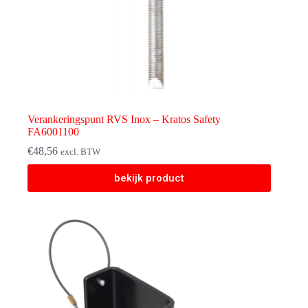
Verankeringspunt RVS Inox – Kratos Safety
FA6001100
€
48,56
excl. BTW
bekijk product