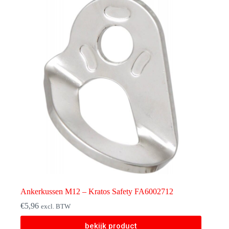
Ankerkussen M12 – Kratos Safety FA6002712
€
5,96
excl. BTW
bekijk product