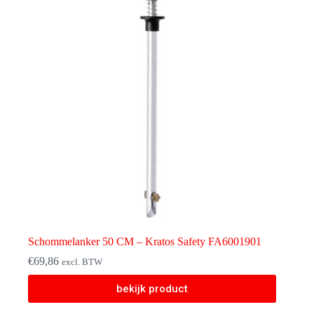
Schommelanker 50 CM – Kratos Safety FA6001901
€
69,86
excl. BTW
bekijk product