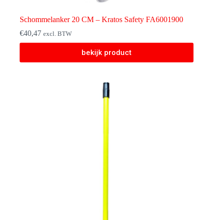
Schommelanker 20 CM – Kratos Safety FA6001900
€
40,47
excl. BTW
bekijk product