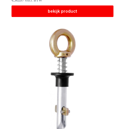
excl. BTW
bekijk product