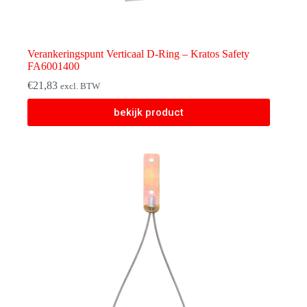
Verankeringspunt Verticaal D-Ring – Kratos Safety
FA6001400
€
21,83
excl. BTW
bekijk product