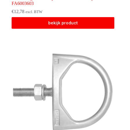
FA6003603
€
12,78
excl. BTW
bekijk product