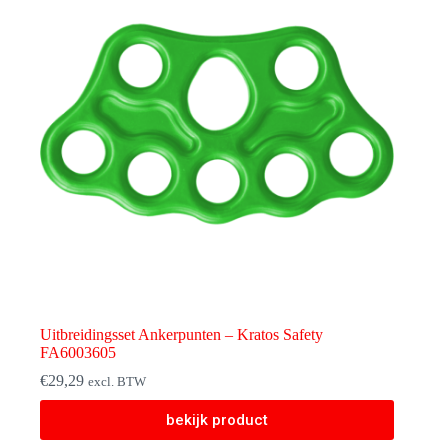
Uitbreidingsset Ankerpunten – Kratos Safety
FA6003605
€
29,29
excl. BTW
bekijk product