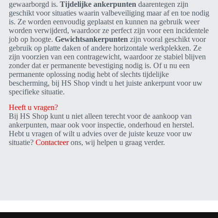
gewaarborgd is.
Tijdelijke ankerpunten
daarentegen zijn
geschikt voor situaties waarin valbeveiliging maar af en toe nodig
is. Ze worden eenvoudig geplaatst en kunnen na gebruik weer
worden verwijderd, waardoor ze perfect zijn voor een incidentele
job op hoogte.
Gewichtsankerpunten
zijn vooral geschikt voor
gebruik op platte daken of andere horizontale werkplekken. Ze
zijn voorzien van een contragewicht, waardoor ze stabiel blijven
zonder dat er permanente bevestiging nodig is. Of u nu een
permanente oplossing nodig hebt of slechts tijdelijke
bescherming, bij HS Shop vindt u het juiste ankerpunt voor uw
specifieke situatie.
Heeft u vragen?
Bij HS Shop kunt u niet alleen terecht voor de aankoop van
ankerpunten, maar ook voor inspectie, onderhoud en herstel.
Hebt u vragen of wilt u advies over de juiste keuze voor uw
situatie?
Contacteer
ons, wij helpen u graag verder.