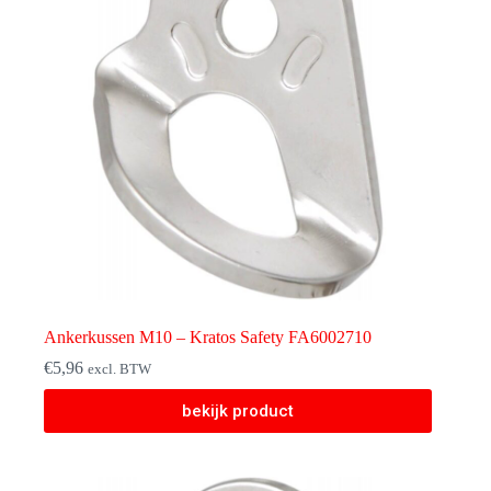
Ankerkussen M10 – Kratos Safety FA6002710
€
5,96
excl. BTW
bekijk product