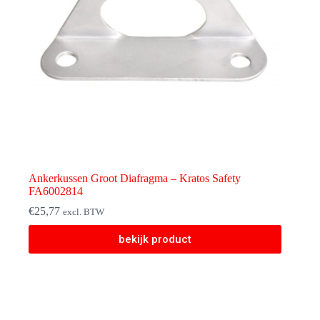
Ankerkussen Groot Diafragma – Kratos Safety
FA6002814
€
25,77
excl. BTW
bekijk product