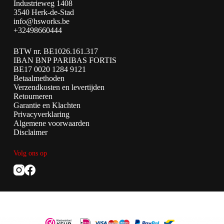
Industrieweg 1408
3540 Herk-de-Stad
info@hsworks.be
+32498660444
BTW nr. BE1026.161.317
IBAN BNP PARIBAS FORTIS
BE17 0020 1284 9121
Betaalmethoden
Verzendkosten en levertijden
Retourneren
Garantie en Klachten
Privacyverklaring
Algemene voorwaarden
Disclaimer
Volg ons op