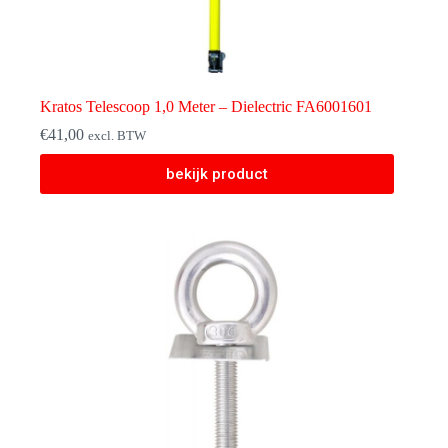
Kratos Telescoop 1,0 Meter – Dielectric FA6001601
€
41,00
excl. BTW
bekijk product