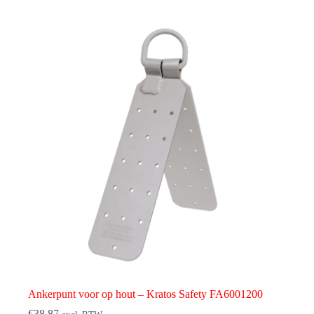
Ankerpunt voor op hout – Kratos Safety FA6001200
€
38,87