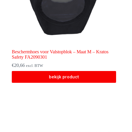
Beschermhoes voor Valstopblok – Maat M – Kratos
Safety FA2090301
€
20,66
excl. BTW
bekijk product