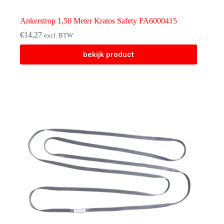
Ankerstrop 1,50 Meter Kratos Safety FA6000415
€
14,27
excl. BTW
bekijk product