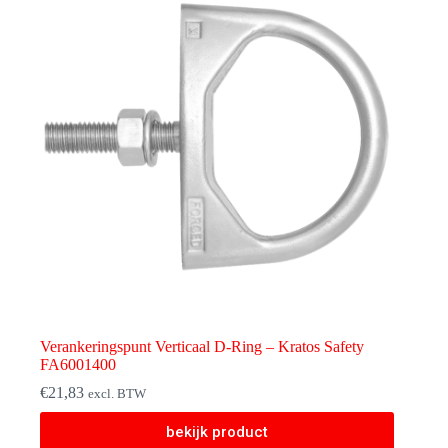
Verankeringspunt Verticaal D-Ring – Kratos Safety
FA6001400
€
21,83
excl. BTW
bekijk product