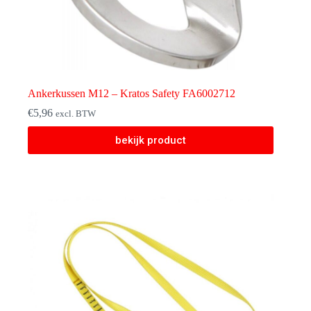
Ankerkussen M12 – Kratos Safety FA6002712
€
5,96
excl. BTW
bekijk product