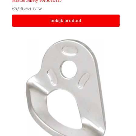
Kratos Safety FA5010117
€
5,96
excl. BTW
bekijk product