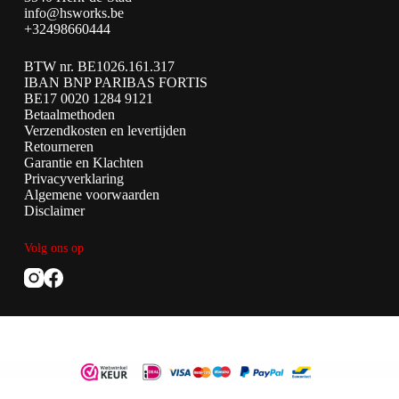
info@hsworks.be
+32498660444
BTW nr. BE1026.161.317
IBAN BNP PARIBAS FORTIS
BE17 0020 1284 9121
Betaalmethoden
Verzendkosten en levertijden
Retourneren
Garantie en Klachten
Privacyverklaring
Algemene voorwaarden
Disclaimer
Volg ons op