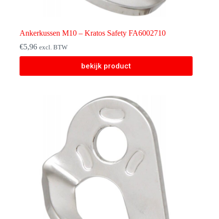
Ankerkussen M10 – Kratos Safety FA6002710
€
5,96
excl. BTW
bekijk product