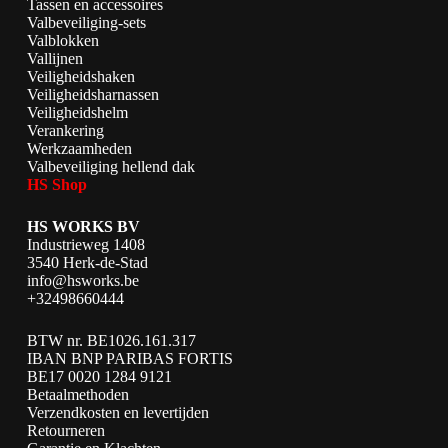
Tassen en accessoires
Valbeveiliging-sets
Valblokken
Vallijnen
Veiligheidshaken
Veiligheidsharnassen
Veiligheidshelm
Verankering
Werkzaamheden
Valbeveiliging hellend dak
HS Shop
HS WORKS BV
Industrieweg 1408
3540 Herk-de-Stad
info@hsworks.be
+32498660444
BTW nr. BE1026.161.317
IBAN BNP PARIBAS FORTIS
BE17 0020 1284 9121
Betaalmethoden
Verzendkosten en levertijden
Retourneren