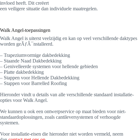
invloed heeft. Dit creëert
een veiligere situatie dan individuele maatregelen.
Walk Angel-toepassingen
Walk Angel is uiterst veelzijdig en kan op veel verschillende daktypes
worden geÃƒÂ¯nstalleerd.
– Trapeziumvormige dakbedekking
– Staande Naad Dakbedekking
– Genivelleerde systemen voor hellende gebieden
– Platte dakbedekking
– Stappen voor Hellende Dakbedekking
– Stappen voor Barrelled Roofing
Hieronder vindt u details van alle verschillende standaard installatie-
opties voor Walk Angel.
We kunnen u ook een ontwerpservice op maat bieden voor niet-
standaardoplossingen, zoals cantileversystemen of verhoogde
systemen.
Voor installatie-eisen die hieronder niet worden vermeld, neem
dan
contact met ons op.