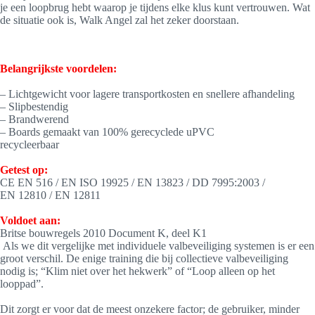
je een loopbrug hebt waarop je tijdens elke klus kunt vertrouwen. Wat
de situatie ook is, Walk Angel zal het zeker doorstaan.
Belangrijkste voordelen:
– Lichtgewicht voor lagere transportkosten en snellere afhandeling
– Slipbestendig
– Brandwerend
– Boards gemaakt van 100% gerecyclede uPVC
recycleerbaar
Getest op:
CE EN 516 / EN ISO 19925 / EN 13823 / DD 7995:2003 /
EN 12810 / EN 12811
Voldoet aan:
Britse bouwregels 2010 Document K, deel K1
Als we dit vergelijke met individuele valbeveiliging systemen is er een
groot verschil. De enige training die bij collectieve valbeveiliging
nodig is; “Klim niet over het hekwerk” of “Loop alleen op het
looppad”.
Dit zorgt er voor dat de meest onzekere factor; de gebruiker, minder