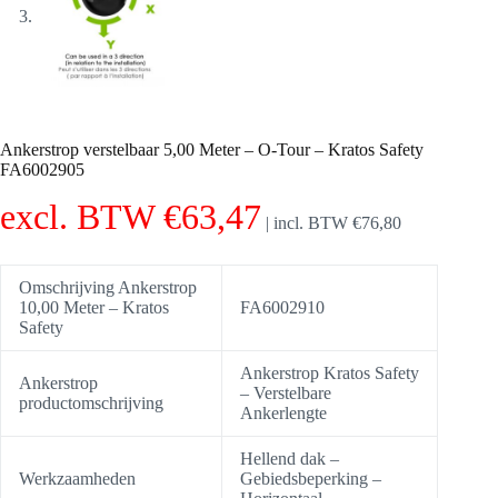
Ankerstrop verstelbaar 5,00 Meter – O-Tour – Kratos Safety
FA6002905
excl. BTW
€
63,47
|
incl. BTW
€
76,80
Omschrijving Ankerstrop
10,00 Meter – Kratos
FA6002910
Safety
Ankerstrop Kratos Safety
Ankerstrop
– Verstelbare
productomschrijving
Ankerlengte
Hellend dak –
Werkzaamheden
Gebiedsbeperking –