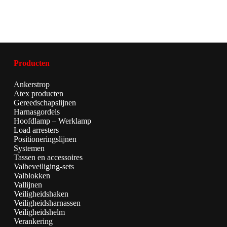
Producten
Ankerstrop
Atex producten
Gereedschapslijnen
Harnasgordels
Hoofdlamp – Werklamp
Load arresters
Positioneringslijnen
Systemen
Tassen en accessoires
Valbeveiliging-sets
Valblokken
Vallijnen
Veiligheidshaken
Veiligheidsharnassen
Veiligheidshelm
Verankering