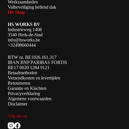
Werkzaamheden
Valbeveiliging hellend dak
HS Shop
HS WORKS BV
Industrieweg 1408
3540 Herk-de-Stad
info@hsworks.be
+32498660444
BTW nr. BE1026.161.317
IBAN BNP PARIBAS FORTIS
BE17 0020 1284 9121
Betaalmethoden
Verzendkosten en levertijden
Retourneren
Garantie en Klachten
Privacyverklaring
Algemene voorwaarden
Disclaimer
Volg ons op