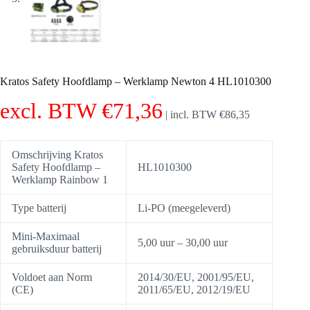
Kratos Safety Hoofdlamp – Werklamp Newton 4 HL1010300
excl. BTW
€
71,36
|
incl. BTW
€
86,35
Omschrijving Kratos
Safety Hoofdlamp –
HL1010300
Werklamp Rainbow 1
Type batterij
Li-PO (meegeleverd)
Mini-Maximaal
5,00 uur – 30,00 uur
gebruiksduur batterij
Voldoet aan Norm
2014/30/EU, 2001/95/EU,
(CE)
2011/65/EU, 2012/19/EU