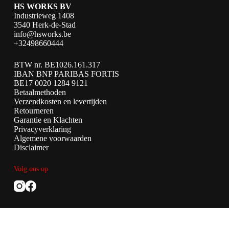
HS WORKS BV
Industrieweg 1408
3540 Herk-de-Stad
info@hsworks.be
+32498660444
BTW nr. BE1026.161.317
IBAN BNP PARIBAS FORTIS
BE17 0020 1284 9121
Betaalmethoden
Verzendkosten en levertijden
Retourneren
Garantie en Klachten
Privacyverklaring
Algemene voorwaarden
Disclaimer
Volg ons op