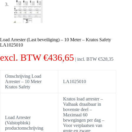
Load Arrester (Last beveiliging) – 10 Meter – Kratos Safety
LA1025010
excl. BTW
€
436,65
|
incl. BTW
€
528,35
Omschrijving Load
Arrester – 10 Meter
LA1025010
Kratos Safety
Kratos load arrester –
Valhaak draaibaar in
bovenste deel –
Maximaal 60
Load Arrester
bewegingen per dag –
(Valstopblok)
Voor verplaatsen van
productomschrijving
grote en zware