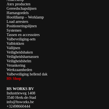
Atex producten
Gereedschapslijnen
Harnasgordels
Hoofdlamp – Werklamp
Load arresters
Positioneringslijnen
Systemen
Tassen en accessoires
Valbeveiliging-sets
Valblokken
Vallijnen
Veiligheidshaken
Veiligheidsharnassen
Veiligheidshelm
Verankering
Werkzaamheden
Valbeveiliging hellend dak
HS Shop
HS WORKS BV
Industrieweg 1408
3540 Herk-de-Stad
info@hsworks.be
+32498660444