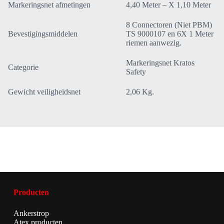
Markeringsnet afmetingen
4,40 Meter – X 1,10 Meter
8 Connectoren (Niet PBM)
Bevestigingsmiddelen
TS 9000107 en 6X 1 Meter
riemen aanwezig.
Markeringsnet Kratos
Categorie
Safety
Gewicht veiligheidsnet
2,06 Kg.
Producten
Ankerstrop
Atex producten