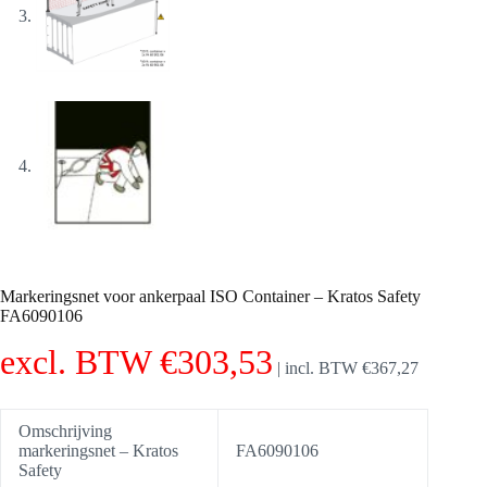
Markeringsnet voor ankerpaal ISO Container – Kratos Safety
FA6090106
excl. BTW
€
303,53
|
incl. BTW
€
367,27
Omschrijving
markeringsnet – Kratos
FA6090106
Safety