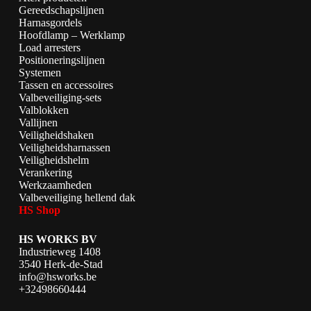
Gereedschapslijnen
Harnasgordels
Hoofdlamp – Werklamp
Load arresters
Positioneringslijnen
Systemen
Tassen en accessoires
Valbeveiliging-sets
Valblokken
Vallijnen
Veiligheidshaken
Veiligheidsharnassen
Veiligheidshelm
Verankering
Werkzaamheden
Valbeveiliging hellend dak
HS Shop
HS WORKS BV
Industrieweg 1408
3540 Herk-de-Stad
info@hsworks.be
+32498660444