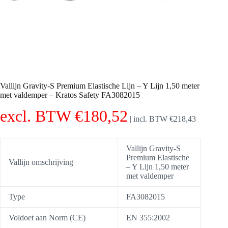
Vallijn Gravity-S Premium Elastische Lijn – Y Lijn 1,50 meter
met valdemper – Kratos Safety FA3082015
excl. BTW
€
180,52
|
incl. BTW
€
218,43
Vallijn Gravity-S
Premium Elastische
Vallijn omschrijving
– Y Lijn 1,50 meter
met valdemper
Type
FA3082015
Voldoet aan Norm (CE)
EN 355:2002