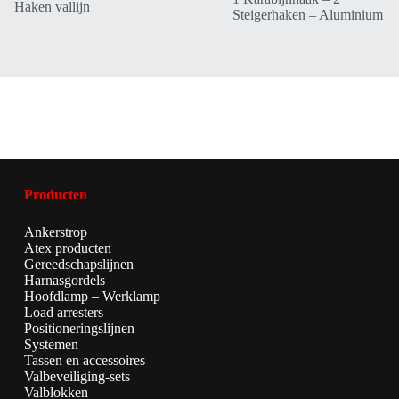
Haken vallijn
Steigerhaken – Aluminium
Producten
Ankerstrop
Atex producten
Gereedschapslijnen
Harnasgordels
Hoofdlamp – Werklamp
Load arresters
Positioneringslijnen
Systemen
Tassen en accessoires
Valbeveiliging-sets
Valblokken