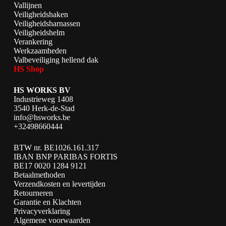
Vallijnen
Veiligheidshaken
Veiligheidsharnassen
Veiligheidshelm
Verankering
Werkzaamheden
Valbeveiliging hellend dak
HS Shop
HS WORKS BV
Industrieweg 1408
3540 Herk-de-Stad
info@hsworks.be
+32498660444
BTW nr. BE1026.161.317
IBAN BNP PARIBAS FORTIS
BE17 0020 1284 9121
Betaalmethoden
Verzendkosten en levertijden
Retourneren
Garantie en Klachten
Privacyverklaring
Algemene voorwaarden