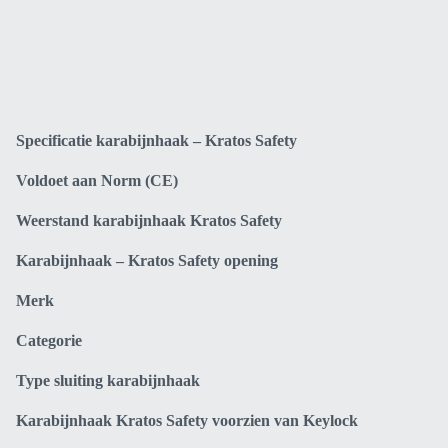
Safety
FA5022117
aantal
Specificatie karabijnhaak – Kratos Safety
Voldoet aan Norm (CE)
Weerstand karabijnhaak Kratos Safety
Karabijnhaak – Kratos Safety opening
Merk
Categorie
Type sluiting karabijnhaak
Karabijnhaak Kratos Safety voorzien van Keylock