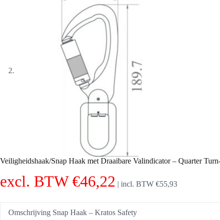
Veiligheidshaak/Snap Haak met Draaibare Valindicator – Quarter Tur
excl. BTW
€
46,22
|
incl. BTW
€
55,93
Omschrijving Snap Haak – Kratos Safety