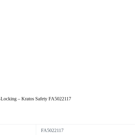
n-Locking – Kratos Safety FA5022117
FA5022117