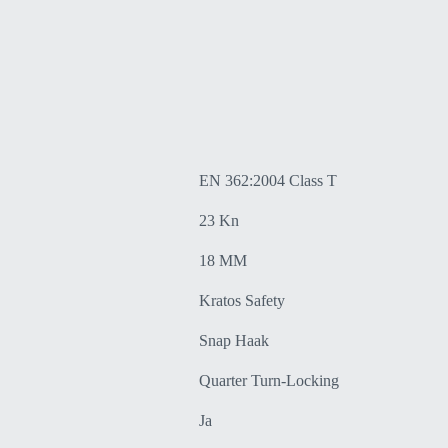
EN 362:2004 Class T
23 Kn
18 MM
Kratos Safety
Snap Haak
Quarter Turn-Locking
Ja