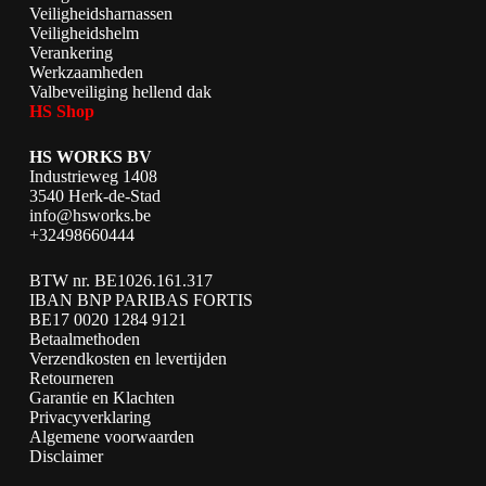
Veiligheidsharnassen
Veiligheidshelm
Verankering
Werkzaamheden
Valbeveiliging hellend dak
HS Shop
HS WORKS BV
Industrieweg 1408
3540 Herk-de-Stad
info@hsworks.be
+32498660444
BTW nr. BE1026.161.317
IBAN BNP PARIBAS FORTIS
BE17 0020 1284 9121
Betaalmethoden
Verzendkosten en levertijden
Retourneren
Garantie en Klachten
Privacyverklaring
Algemene voorwaarden
Disclaimer