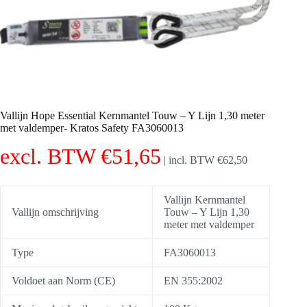
Vallijn Hope Essential Kernmantel Touw – Y Lijn 1,30 meter
met valdemper- Kratos Safety FA3060013
excl. BTW
€
51,65
|
incl. BTW
€
62,50
Vallijn Kernmantel
Vallijn omschrijving
Touw – Y Lijn 1,30
meter met valdemper
Type
FA3060013
Voldoet aan Norm (CE)
EN 355:2002