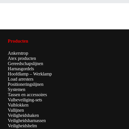
Producten
Ankerstrop
Atex producten
Gereedschapslijnen
Harnasgordels
Hoofdlamp – Werklamp
Load arresters
Positioneringslijnen
Systemen
Tassen en accessoires
Valbeveiliging-sets
Valblokken
Vallijnen
Veiligheidshaken
Veiligheidsharnassen
Veiligheidshelm