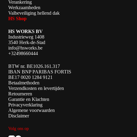
Verankering
Werkzaamheden
Valbeveiliging hellend dak
HS Shop
HS WORKS BV
Industrieweg 1408
3540 Herk-de-Stad
info@hsworks.be
+32498660444
BTW nr. BE1026.161.317
IBAN BNP PARIBAS FORTIS
BE17 0020 1284 9121
Betaalmethoden
Verzendkosten en levertijden
Retourneren
Garantie en Klachten
Privacyverklaring
Algemene voorwaarden
Disclaimer
Volg ons op