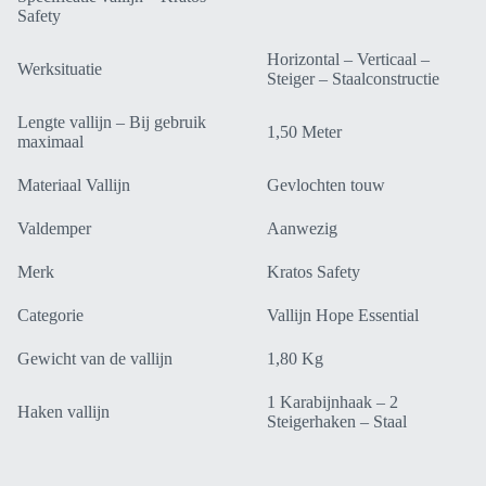
Safety
Horizontal – Verticaal –
Werksituatie
Steiger – Staalconstructie
Lengte vallijn – Bij gebruik
1,50 Meter
maximaal
Materiaal Vallijn
Gevlochten touw
Valdemper
Aanwezig
Merk
Kratos Safety
Categorie
Vallijn Hope Essential
Gewicht van de vallijn
1,80 Kg
1 Karabijnhaak – 2
Haken vallijn
Steigerhaken – Staal