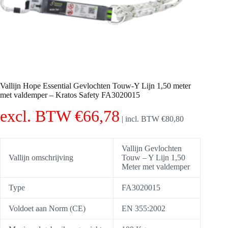
Vallijn Hope Essential Gevlochten Touw-Y Lijn 1,50 meter
met valdemper – Kratos Safety FA3020015
excl. BTW
€
66,78
|
incl. BTW
€
80,80
Vallijn Gevlochten
Vallijn omschrijving
Touw – Y Lijn 1,50
Meter met valdemper
Type
FA3020015
Voldoet aan Norm (CE)
EN 355:2002