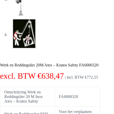
Werk en Reddingslier 20M Atex – Kratos Safety FA6000320
excl. BTW
€
638,47
|
incl. BTW
€
772,55
Omschrijving Werk en
Reddingslier 20 M Inox
FA6000320
Atex – Kratos Safety
Voor het verplaatsen
Werk en Reddingslier M20