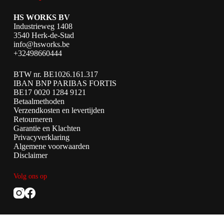
HS WORKS BV
Industrieweg 1408
3540 Herk-de-Stad
info@hsworks.be
+32498660444
BTW nr. BE1026.161.317
IBAN BNP PARIBAS FORTIS
BE17 0020 1284 9121
Betaalmethoden
Verzendkosten en levertijden
Retourneren
Garantie en Klachten
Privacyverklaring
Algemene voorwaarden
Disclaimer
Volg ons op