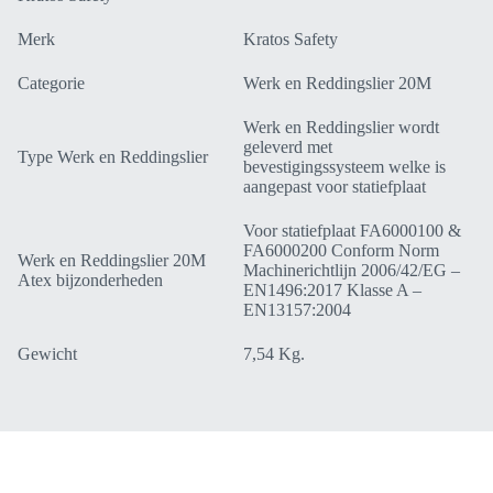
Merk
Kratos Safety
Categorie
Werk en Reddingslier 20M
Werk en Reddingslier wordt
geleverd met
Type Werk en Reddingslier
bevestigingssysteem welke is
aangepast voor statiefplaat
Voor statiefplaat FA6000100 &
FA6000200 Conform Norm
Werk en Reddingslier 20M
Machinerichtlijn 2006/42/EG –
Atex bijzonderheden
EN1496:2017 Klasse A –
EN13157:2004
Gewicht
7,54 Kg.